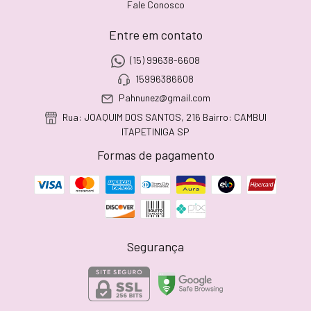
Fale Conosco
Entre em contato
(15) 99638-6608
15996386608
Pahnunez@gmail.com
Rua: JOAQUIM DOS SANTOS, 216 Bairro: CAMBUI
ITAPETINIGA SP
Formas de pagamento
Segurança