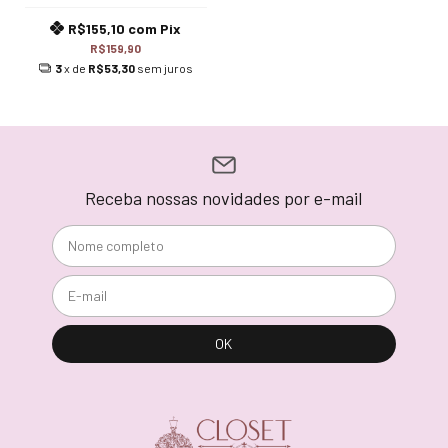
R$155,10
com
Pix
R$159,90
3
x de
R$53,30
sem juros
Receba nossas novidades por e-mail