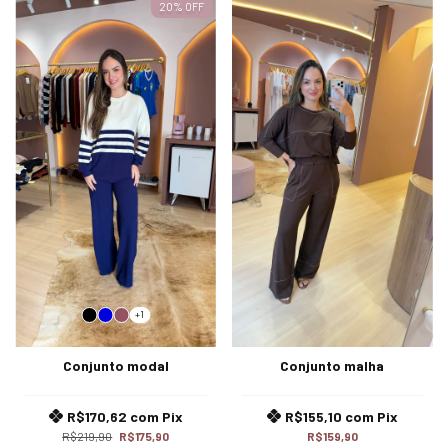
20
%
OFF
+1
Conjunto modal
Conjunto malha
R$170,62
com
Pix
R$155,10
com
Pix
R$219,90
R$175,90
R$159,90