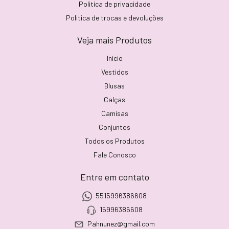
Politica de privacidade
Politica de trocas e devoluções
Veja mais Produtos
Início
Vestidos
Blusas
Calças
Camisas
Conjuntos
Todos os Produtos
Fale Conosco
Entre em contato
5515996386608
15996386608
Pahnunez@gmail.com