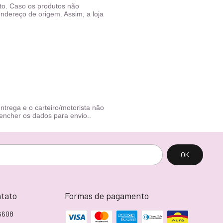
o. Caso os produtos não 
ndereço de origem. Assim, a loja 
trega e o carteiro/motorista não 
encher os dados para envio..
ntato
Formas de pagamento
6608