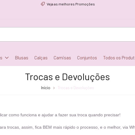
Veja as melhores Promoções
os
Blusas
Calças
Camisas
Conjuntos
Todos os Produ
Trocas e Devoluções
Início
Trocas e Devoluções
icar como funciona e ajudar a fazer sua troca quando precisar!
 trocas, assim, fica BEM mais rápido o processo, e o melhor, via W