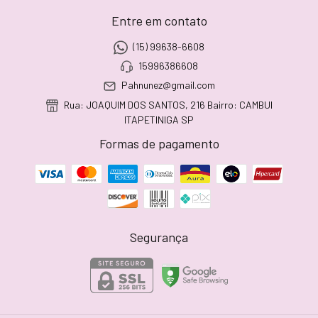
Entre em contato
(15) 99638-6608
15996386608
Pahnunez@gmail.com
Rua: JOAQUIM DOS SANTOS, 216 Bairro: CAMBUI
ITAPETINIGA SP
Formas de pagamento
Segurança