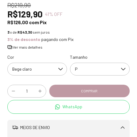
R$219,90
R$129,90
41
% OFF
R$126,00
com
Pix
3
x de
R$43,30
sem juros
3% de desconto
pagando com Pix
Ver mais detalhes
Cor
Tamanho
WhatsApp
MEIOS DE ENVIO